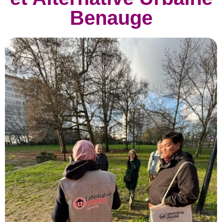
Benauge