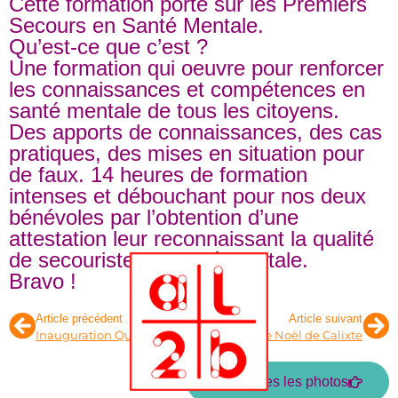
Cette formation porte sur les Premiers
Secours en Santé Mentale.
Qu’est-ce que c’est ?
Une formation qui oeuvre pour renforcer
les connaissances et compétences en
santé mentale de tous les citoyens.
Des apports de connaissances, des cas
pratiques, des mises en situation pour
de faux. 14 heures de formation
intenses et débouchant pour nos deux
bénévoles par l’obtention d’une
attestation leur reconnaissant la qualité
de secouriste en santé mentale.
Bravo !
Article précédent
Article suivant
Inauguration Quartier Belvédère 2024
Père Noël de Calixte
Voir toutes les photos