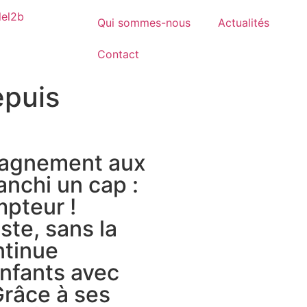
Qui sommes-nous
Actualités
Contact
epuis
pagnement aux
ranchi un cap :
pteur !
ste, sans la
ntinue
nfants avec
Grâce à ses