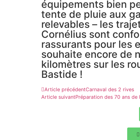
équipements bien pe
tente de pluie aux g
relevables – les traje
Cornélius sont confo
rassurants pour les e
souhaite encore de
kilomètres sur les ro
Bastide !
Article précédent
Carnaval des 2 rives
Article suivant
Préparation des 70 ans de l