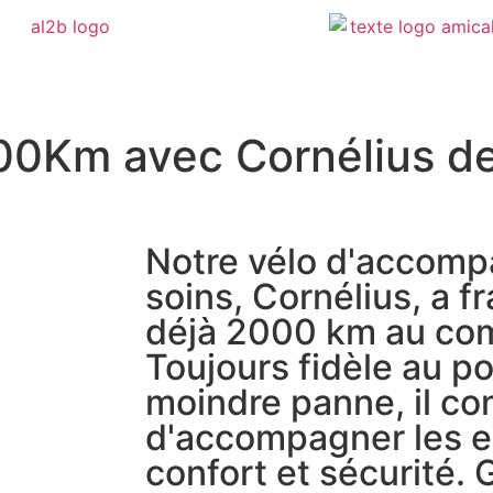
000Km avec Cornélius d
Notre vélo d'accom
soins, Cornélius, a f
déjà 2000 km au com
Toujours fidèle au po
moindre panne, il co
d'accompagner les e
confort et sécurité. 