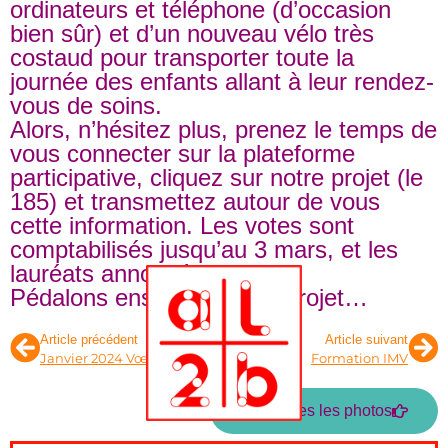
ordinateurs et téléphone (d’occasion
bien sûr) et d’un nouveau vélo très
costaud pour transporter toute la
journée des enfants allant à leur rendez-
vous de soins.
Alors, n’hésitez plus, prenez le temps de
vous connecter sur la plateforme
participative, cliquez sur notre projet (le
185) et transmettez autour de vous
cette information. Les votes sont
comptabilisés jusqu’au 3 mars, et les
lauréats annoncés le 4.
Pédalons ensemble notre projet…
Article précédent
Article suivant
Janvier 2024 Vœux
Formation IMV
Voir toutes les photos